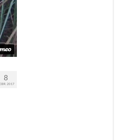
8
EBR. 2017