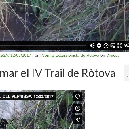
SSA. 12/03/2017
from
Centre Excursionista de Ròtova
on
Vimeo
.
mar el IV Trail de Ròtova
F