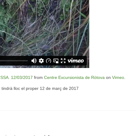
SSA. 12/03/2017
from
Centre Excursionista de Ròtova
on
Vimeo
.
e tindrà lloc el proper 12 de març de 2017